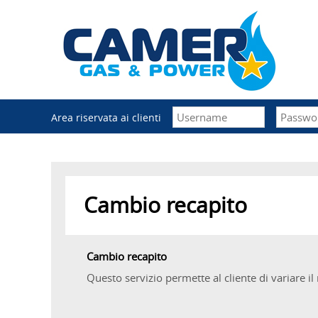
Area riservata ai clienti
Cambio recapito
Cambio recapito
Questo servizio permette al cliente di variare il 