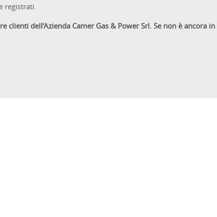
 registrati.
sere clienti dell’Azienda Camer Gas & Power Srl. Se non è ancora 