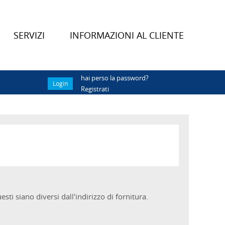
SERVIZI
INFORMAZIONI AL CLIENTE
hai perso la password?
Registrati
sti siano diversi dall'indirizzo di fornitura.